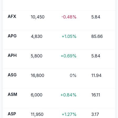
AFX
10,450
-0.48%
5.84
APG
4,830
+1.05%
85.66
APH
5,800
+0.69%
5.84
ASG
16,800
0%
11.94
ASM
6,000
+0.84%
16.11
ASP
11,950
+1.27%
3.17