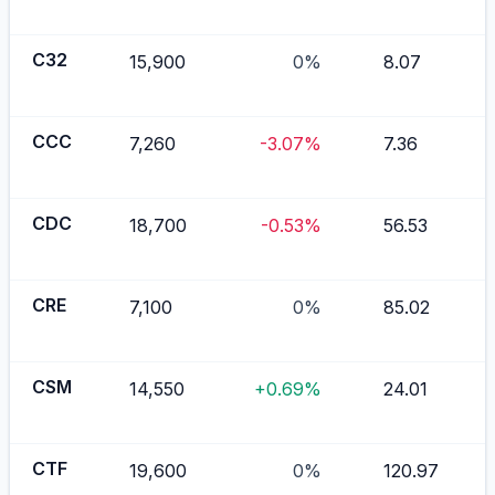
C32
15,900
0%
8.07
CCC
7,260
-3.07%
7.36
CDC
18,700
-0.53%
56.53
CRE
7,100
0%
85.02
CSM
14,550
+0.69%
24.01
CTF
19,600
0%
120.97