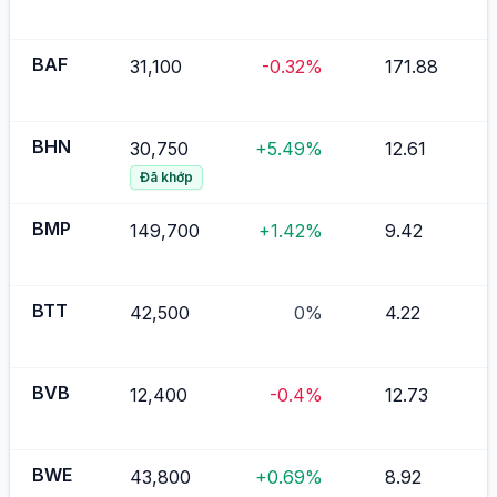
BAF
31,100
-0.32%
171.88
BHN
30,750
+5.49%
12.61
Đã khớp
BMP
149,700
+1.42%
9.42
BTT
42,500
0%
4.22
BVB
12,400
-0.4%
12.73
BWE
43,800
+0.69%
8.92